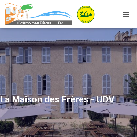
OUVRI
La Maison des Frères - UDV