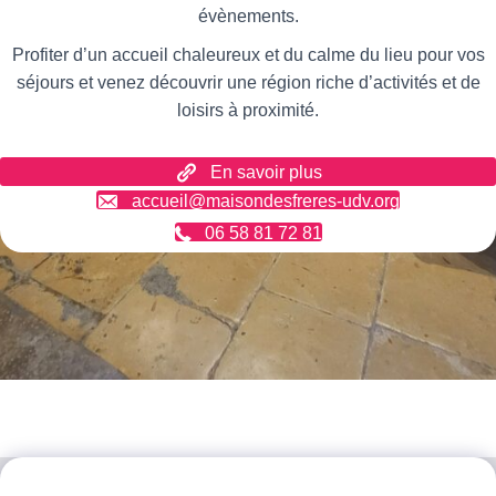
évènements.
Profiter d’un accueil chaleureux et du calme du lieu pour vos
séjours et venez découvrir une région riche d’activités et de
loisirs à proximité.
En savoir plus
accueil@maisondesfreres-udv.org
06 58 81 72 81