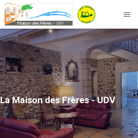
OUVRI
La Maison des Frères - UDV